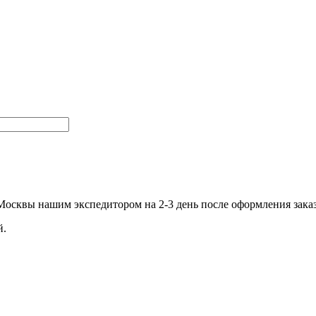
.Москвы нашим экспедитором на 2-3 день после оформления зака
й.