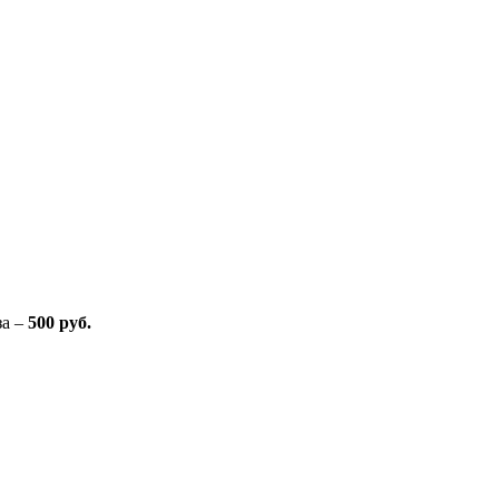
за –
500 руб.