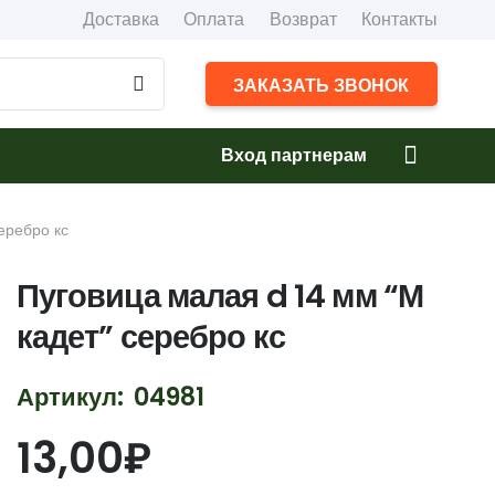
Доставка
Оплата
Возврат
Контакты
ЗАКАЗАТЬ ЗВОНОК
Вход партнерам
еребро кс
Пуговица малая d 14 мм “М
кадет” серебро кс
Артикул:
04981
13,00
₽