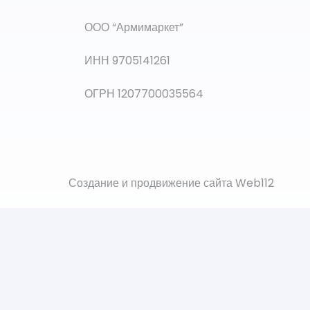
ООО “Армимаркет”
ИНН 9705141261
ОГРН 1207700035564
Создание и продвижение сайта Web112