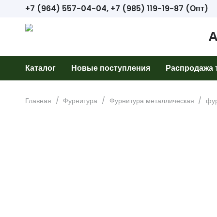
+7 (964) 557-04-04, +7 (985) 119-19-87 (Опт)
Каталог
Новые поступления
Распродажа 
Главная
/
Фурнитура
/
Фурнитура металлическая
/
фур