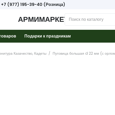
+7 (977) 195-39-40 (Розница)
АРМИМАРКЕТ
товаров
Подарки к праздникам
нитура Казачество, Кадеты
/
Пуговица большая d 22 мм (с орлом