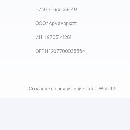
+7 977-195-39-40
ООО “Армимаркет”
ИНН 9705141261
ОГРН 1207700035564
Создание и продвижение сайта Web112