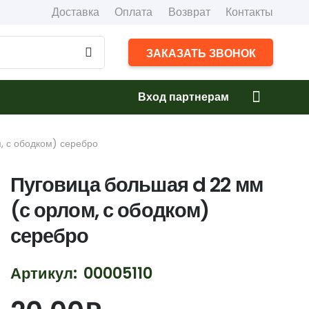
Доставка
Оплата
Возврат
Контакты
ЗАКАЗАТЬ ЗВОНОК
Вход партнерам
, с ободком) серебро
Пуговица большая d 22 мм
(с орлом, с ободком)
серебро
Артикул:
00005110