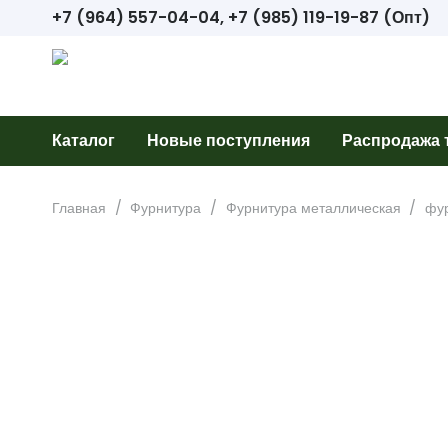
+7 (964) 557-04-04, +7 (985) 119-19-87 (Опт)
Каталог
Новые поступления
Распродажа 
Главная
/
Фурнитура
/
Фурнитура металлическая
/
фур