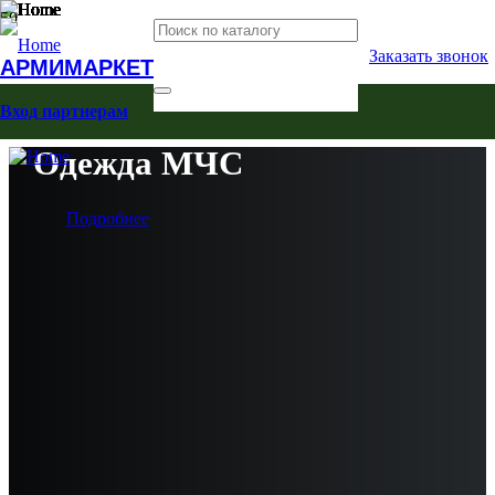
Заказать звонок
АРМИМАРКЕТ
Вход партнерам
Одежда МЧС
Подробнее