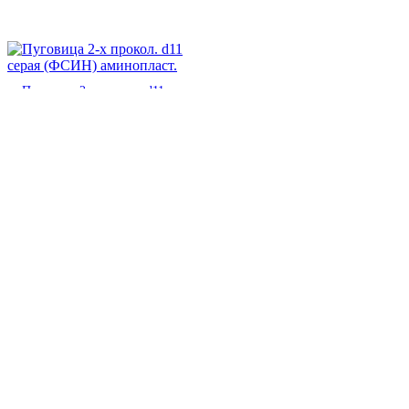
Пуговица 2-х прокол. d11 серая
(ФСИН) аминопласт.
2,00
₽