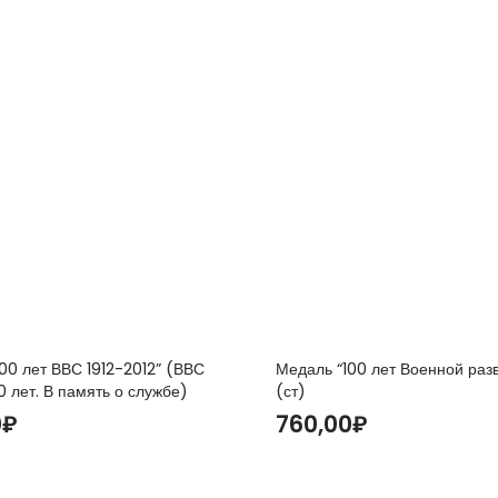
00 лет ВВС 1912-2012” (ВВС
Медаль “100 лет Военной раз
0 лет. В память о службе)
(ст)
0
₽
760,00
₽