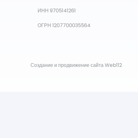
ИНН 9705141261
ОГРН 1207700035564
Создание и продвижение сайта Web112