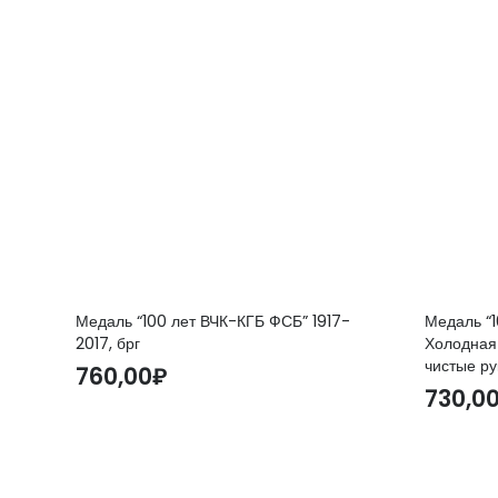
Медаль “100 лет ВЧК-КГБ ФСБ” 1917-
Медаль “
2017, брг
Холодная 
чистые ру
760,00
₽
730,0