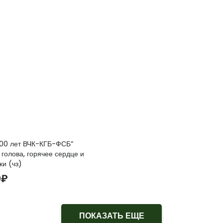
100 лет ВЧК-КГБ-ФСБ”
голова, горячее сердце и
ки (чз)
0
₽
ПОКАЗАТЬ ЕЩЕ