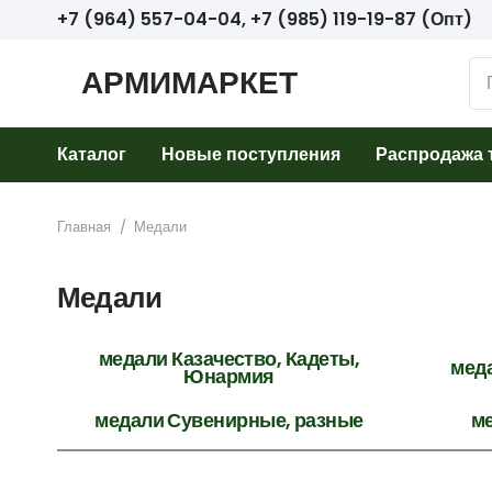
+7 (964) 557-04-04, +7 (985) 119-19-87 (Опт)
АРМИМАРКЕТ
Каталог
Новые поступления
Распродажа 
Главная
/
Медали
Медали
медали Казачество, Кадеты,
мед
Юнармия
медали Сувенирные, разные
м