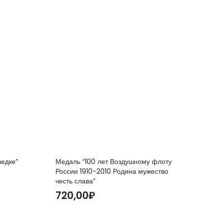
ведке”
Медаль “100 лет Воздушному флоту
России 1910-2010 Родина мужество
честь слава”
720,00
₽