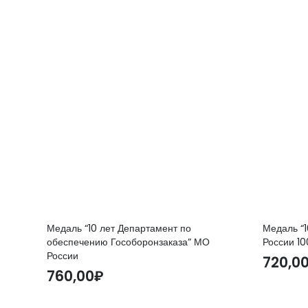
Медаль “10 лет Департамент по
Медаль “1
обеспечению Гособоронзаказа” МО
России 10
России
720,0
760,00
₽