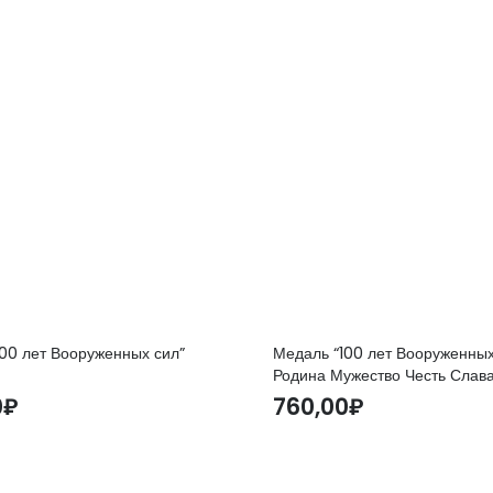
00 лет Вооруженных сил”
Медаль “100 лет Вооруженных
Родина Мужество Честь Слава
0
₽
760,00
₽