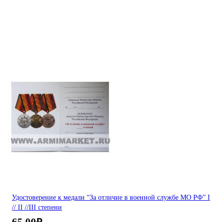
Удостоверение к медали “За отличие в военной службе МО РФ” I
// II //III степени
65,00
₽