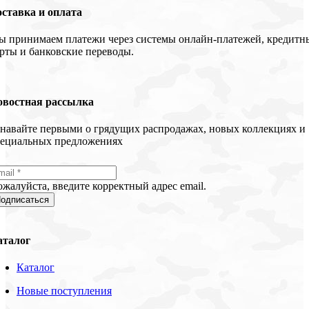
ставка и оплата
 принимаем платежи через системы онлайн-платежей, кредитн
рты и банковские переводы.
овостная рассылка
навайте первыми о грядущих распродажах, новых коллекциях и
пециальных предложениях
жалуйста, введите корректный адрес email.
одписаться
аталог
Каталог
Новые поступления