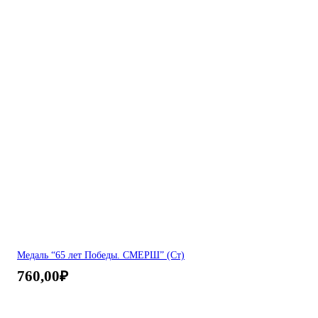
Медаль “65 лет Победы. СМЕРШ” (Ст)
760,00
₽