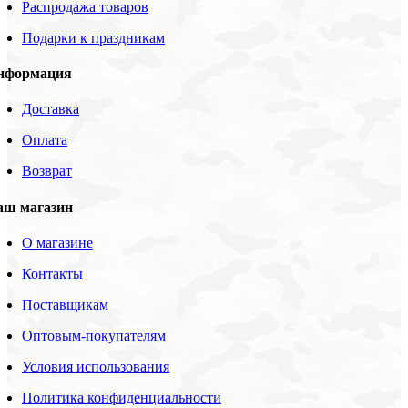
Распродажа товаров
Подарки к праздникам
нформация
Доставка
Оплата
Возврат
аш магазин
О магазине
Контакты
Поставщикам
Оптовым-покупателям
Условия использования
Политика конфиденциальности