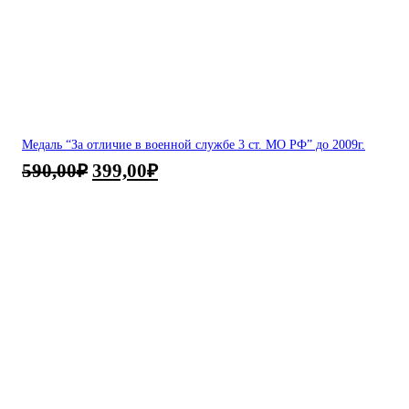
Медаль “За отличие в военной службе 3 ст. МО РФ” до 2009г.
590,00
₽
399,00
₽