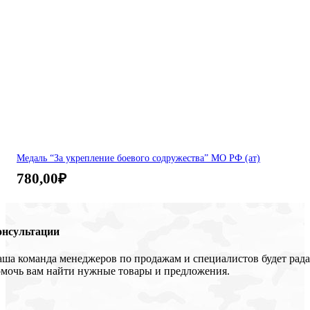
Медаль “За укрепление боевого содружества” МО РФ (ат)
780,00
₽
онсультации
ша команда менеджеров по продажам и специалистов будет рада
мочь вам найти нужные товары и предложения.