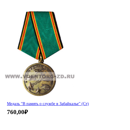
Медаль “В память о службе в Забайкалье” (Ст)
760,00
₽