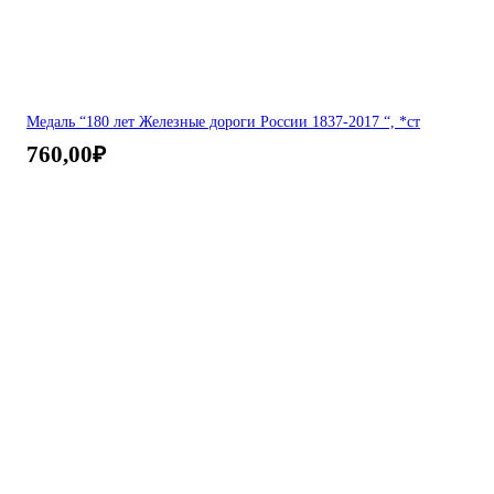
Медаль “180 лет Железные дороги России 1837-2017 “, *ст
760,00
₽