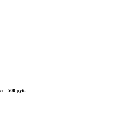
за –
500 руб.