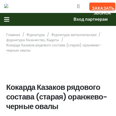
ЗАКАЗАТЬ
ЗВОНОК
Вход партнерам
Главная
/
Фурнитура
/
Фурнитура металлическая
/
фурнитура Казачество, Кадеты
/
Кокарда Казаков рядового состава (старая) оранжево-
черные овалы
Кокарда Казаков рядового
состава (старая) оранжево-
черные овалы