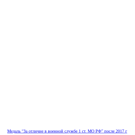
Медаль “За отличие в военной службе 1 ст. МО РФ” после 2017 г