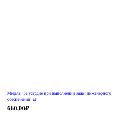
Медаль “За усердие при выполнении задач инженерного
обеспечения” ат
660,00
₽