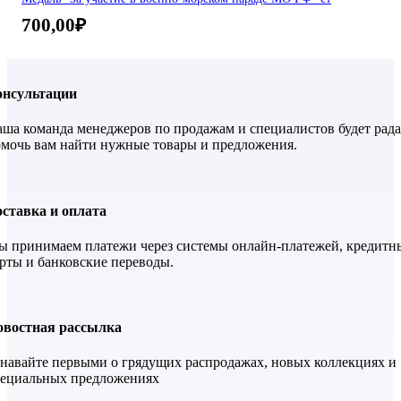
700,00
₽
онсультации
ша команда менеджеров по продажам и специалистов будет рада
мочь вам найти нужные товары и предложения.
ставка и оплата
 принимаем платежи через системы онлайн-платежей, кредитн
рты и банковские переводы.
овостная рассылка
навайте первыми о грядущих распродажах, новых коллекциях и
пециальных предложениях