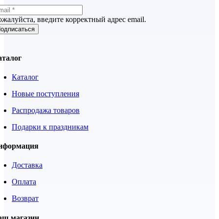
жалуйста, введите корректный адрес email.
одписаться
аталог
Каталог
Новые поступления
Распродажа товаров
Подарки к праздникам
нформация
Доставка
Оплата
Возврат
аш магазин