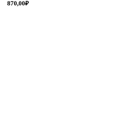
870,00
₽