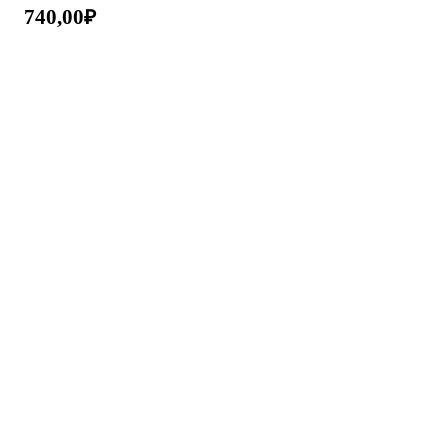
740,00
₽