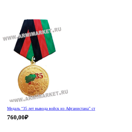
Медаль “35 лет вывода войск из Афганистана” ст
760,00
₽