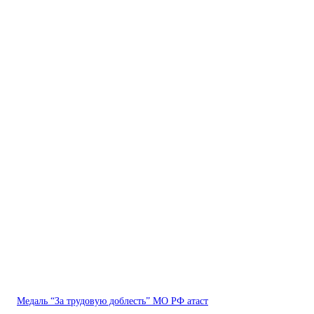
Медаль “За трудовую доблесть” МО РФ атаст