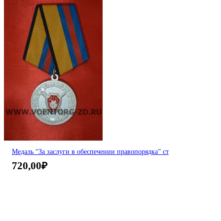
Медаль “За заслуги в обеспечении правопорядка” ст
720,00
₽