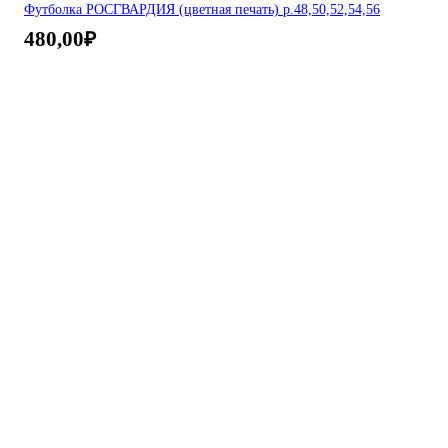
Футболка РОСГВАРДИЯ (цветная печать) р.48,50,52,54,56
480,00
₽