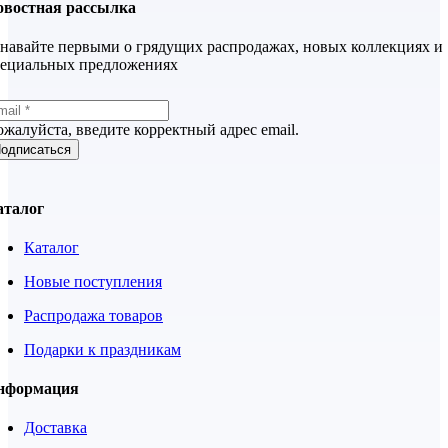
овостная рассылка
навайте первыми о грядущих распродажах, новых коллекциях и
пециальных предложениях
жалуйста, введите корректный адрес email.
одписаться
аталог
Каталог
Новые поступления
Распродажа товаров
Подарки к праздникам
нформация
Доставка