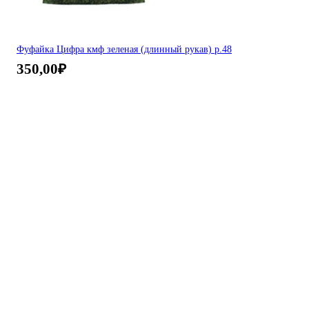
Фуфайка Цифра кмф зеленая (длинный рукав) р.48
350,00
₽