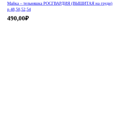
Майка – тельняшка РОСГВАРДИЯ (ВЫШИТАЯ на груди)
р.48,50,52,54
490,00
₽