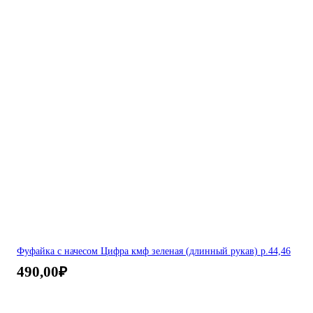
Фуфайка с начесом Цифра кмф зеленая (длинный рукав) р.44,46
490,00
₽