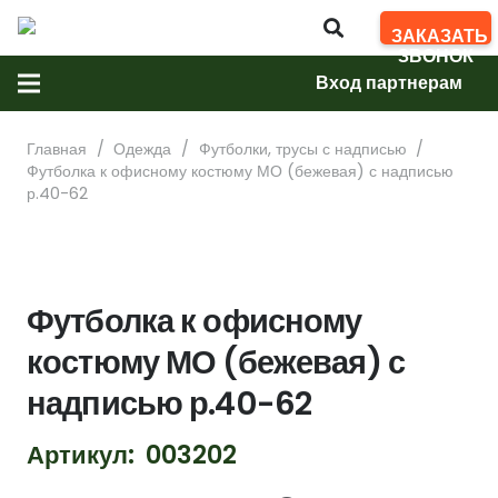
ЗАКАЗАТЬ
ЗВОНОК
Вход партнерам
Главная
/
Одежда
/
Футболки, трусы с надписью
/
Футболка к офисному костюму МО (бежевая) с надписью
р.40-62
Футболка к офисному
костюму МО (бежевая) с
надписью р.40-62
Артикул:
003202