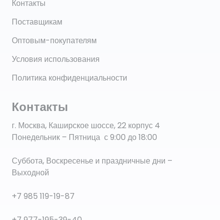
Контакты
Поставщикам
Оптовым-покупателям
Условия использования
Политика конфиденциальности
Контакты
г. Москва, Каширское шоссе, 22 корпус 4
Понедельник – Пятница с 9:00 до 18:00
Суббота, Воскресенье и праздничные дни –
Выходной
+7 985 119-19-87
+7 977-195-39-40