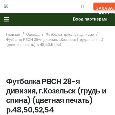
ЗАКАЗА
ЗВОНОК
Вход партнерам
Главная
/
Одежда
/
Футболки, трусы с надписью
/
Футболка РВСН 28-я дивизия, г.Козельск (грудь и спина)
(цветная печать) р.48,50,52,54
Футболка РВСН 28-я
дивизия, г.Козельск (грудь и
спина) (цветная печать)
р.48,50,52,54