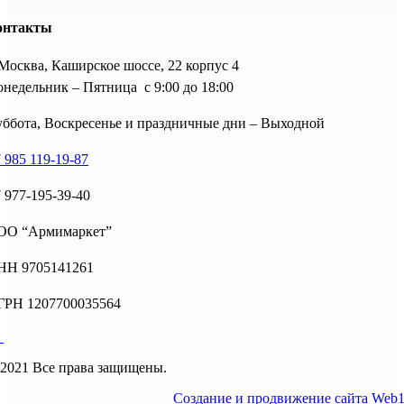
онтакты
 Москва, Каширское шоссе, 22 корпус 4
недельник – Пятница с 9:00 до 18:00
ббота, Воскресенье и праздничные дни – Выходной
 985 119-19-87
 977-195-39-40
ОО “Армимаркет”
НН 9705141261
ГРН 1207700035564
2021 Все права защищены.
Создание и продвижение сайта Web