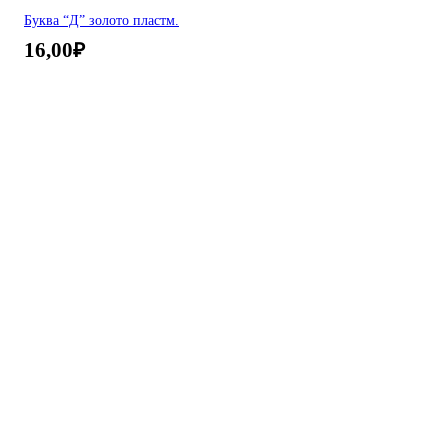
Буква “Д” золото пластм.
16,00
₽