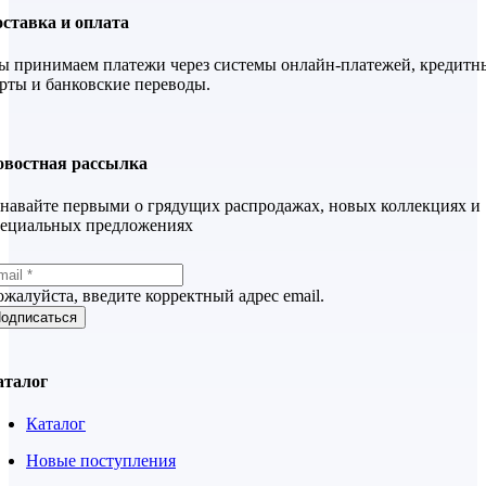
ставка и оплата
 принимаем платежи через системы онлайн-платежей, кредитн
рты и банковские переводы.
овостная рассылка
навайте первыми о грядущих распродажах, новых коллекциях и
пециальных предложениях
жалуйста, введите корректный адрес email.
одписаться
аталог
Каталог
Новые поступления