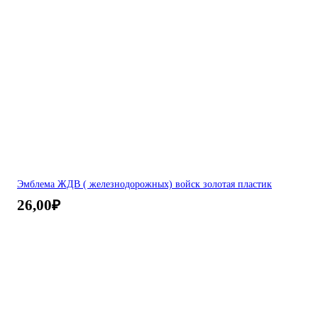
Эмблема ЖДВ ( железнодорожных) войск золотая пластик
26,00
₽