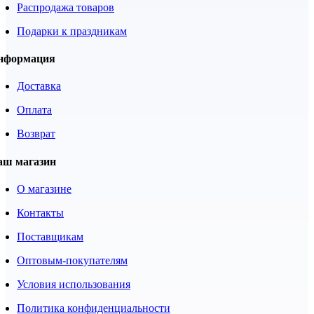
Распродажа товаров
Подарки к праздникам
нформация
Доставка
Оплата
Возврат
аш магазин
О магазине
Контакты
Поставщикам
Оптовым-покупателям
Условия использования
Политика конфиденциальности