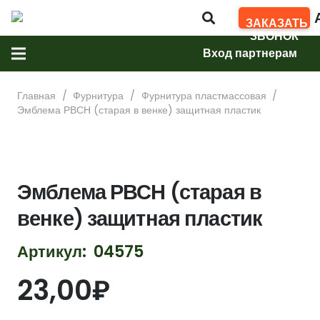
ЗАКАЗАТЬ
ЗВОНОК
Вход партнерам
Главная
/
Фурнитура
/
Фурнитура пластмассовая
/
Эмблема РВСН (старая в венке) защитная пластик
Эмблема РВСН (старая в
венке) защитная пластик
Артикул:
04575
23,00
₽