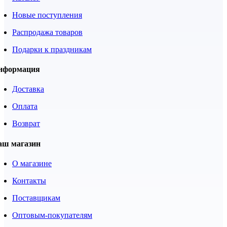
Новые поступления
Распродажа товаров
Подарки к праздникам
нформация
Доставка
Оплата
Возврат
аш магазин
О магазине
Контакты
Поставщикам
Оптовым-покупателям