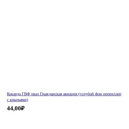
Кокарда ГВФ овал Гражданская авиация (голубой фон пропеллер
с крыльями)
44,00
₽