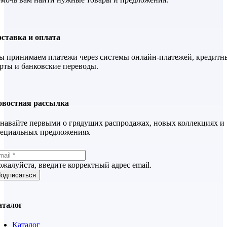
ставка и оплата
 принимаем платежи через системы онлайн-платежей, кредитн
рты и банковские переводы.
овостная рассылка
навайте первыми о грядущих распродажах, новых коллекциях и
пециальных предложениях
жалуйста, введите корректный адрес email.
одписаться
аталог
Каталог