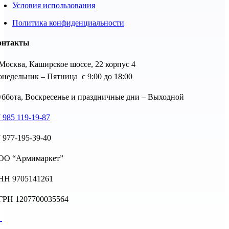
Условия использования
Политика конфиденциальности
онтакты
 Москва, Каширское шоссе, 22 корпус 4
недельник – Пятница с 9:00 до 18:00
ббота, Воскресенье и праздничные дни – Выходной
 985 119-19-87
 977-195-39-40
ОО “Армимаркет”
НН 9705141261
ГРН 1207700035564