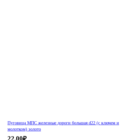
Пуговица МПС железные дороги большая d22 (с ключем и
молотком) золото
22,00
₽