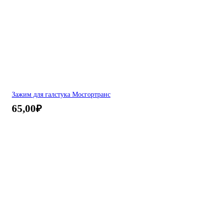
Зажим для галстука Мосгортранс
65,00
₽