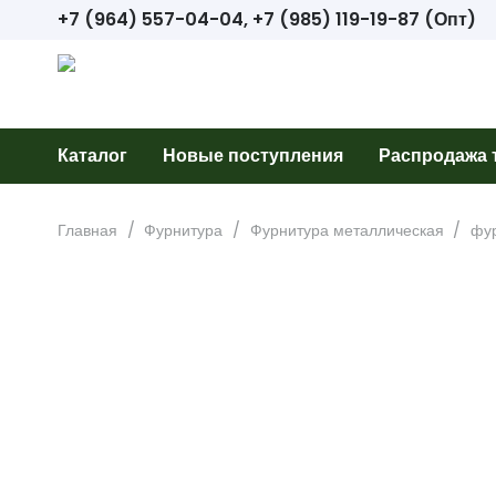
+7 (964) 557-04-04, +7 (985) 119-19-87 (Опт)
Каталог
Новые поступления
Распродажа 
Главная
/
Фурнитура
/
Фурнитура металлическая
/
фур