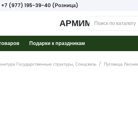
+7 (977) 195-39-40 (Розница)
АРМИМАРКЕТ
товаров
Подарки к праздникам
нитура Государственные структуры, Спецсвязь
/
Пуговица Лесник