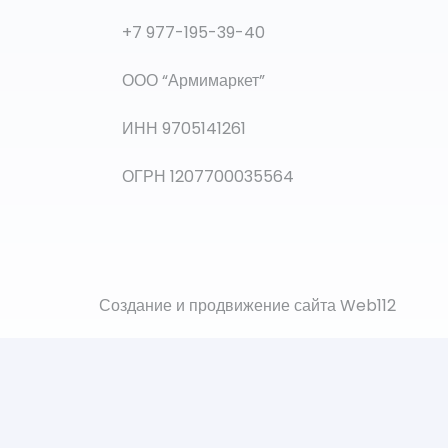
+7 977-195-39-40
ООО “Армимаркет”
ИНН 9705141261
ОГРН 1207700035564
Создание и продвижение сайта Web112