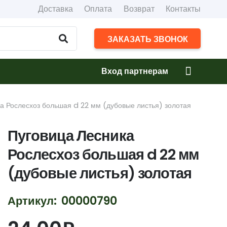
Доставка
Оплата
Возврат
Контакты
ЗАКАЗАТЬ ЗВОНОК
Вход партнерам
а Рослесхоз большая d 22 мм (дубовые листья) золотая
Пуговица Лесника
Рослесхоз большая d 22 мм
(дубовые листья) золотая
Артикул:
00000790