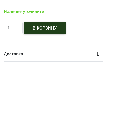
Наличие уточняйте
Количество
В КОРЗИНУ
Зажим
для
галстука
Доставка
налоговая
полиция