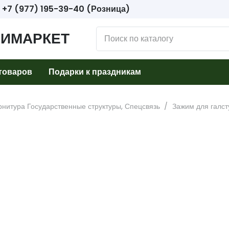
+7 (977) 195-39-40 (Розница)
ИМАРКЕТ
товаров
Подарки к праздникам
нитура Государственные структуры, Спецсвязь
/
Зажим для галст