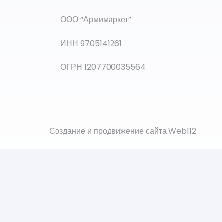
ООО “Армимаркет”
ИНН 9705141261
ОГРН 1207700035564
Создание и продвижение сайта Web112