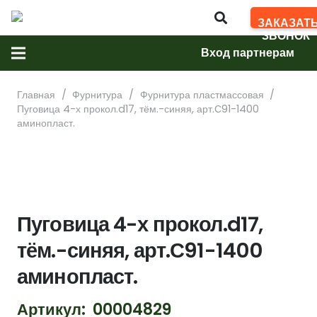
ЗАКАЗАТ
ЗВОНОК
Вход партнерам
Главная
/
Фурнитура
/
Фурнитура пластмассовая
/
Пуговица 4-х прокол.d17, тём.-синяя, арт.С91-1400
аминопласт.
Пуговица 4-х прокол.d17,
тём.-синяя, арт.С91-1400
аминопласт.
Артикул:
00004829