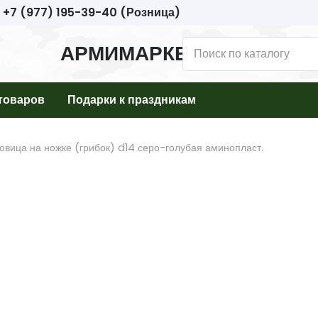
+7 (977) 195-39-40 (Розница)
АРМИМАРКЕТ
товаров
Подарки к праздникам
овица на ножке (грибок) d14 серо-голубая аминопласт.