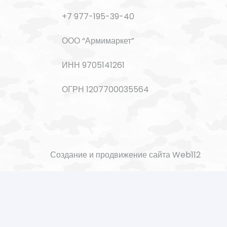
+7 977-195-39-40
ООО “Армимаркет”
ИНН 9705141261
ОГРН 1207700035564
Создание и продвижение сайта Web112