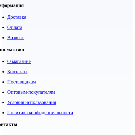
нформация
Доставка
Оплата
Возврат
аш магазин
О магазине
Контакты
Поставщикам
Оптовым-покупателям
Условия использования
Политика конфиденциальности
онтакты