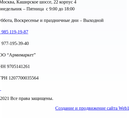
 Москва, Каширское шоссе, 22 корпус 4
недельник – Пятница с 9:00 до 18:00
ббота, Воскресенье и праздничные дни – Выходной
 985 119-19-87
 977-195-39-40
ОО “Армимаркет”
НН 9705141261
ГРН 1207700035564
2021 Все права защищены.
Создание и продвижение сайта Web