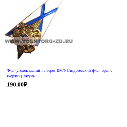
Флаг-уголок малый на берет ВМФ (Андреевский флаг, орел с
якорями) латунь
190,00
₽