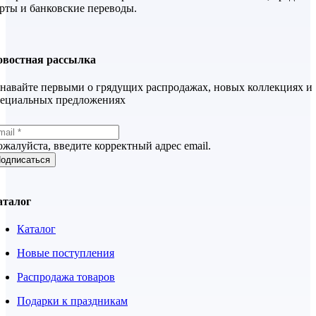
рты и банковские переводы.
овостная рассылка
навайте первыми о грядущих распродажах, новых коллекциях и
пециальных предложениях
жалуйста, введите корректный адрес email.
одписаться
аталог
Каталог
Новые поступления
Распродажа товаров
Подарки к праздникам