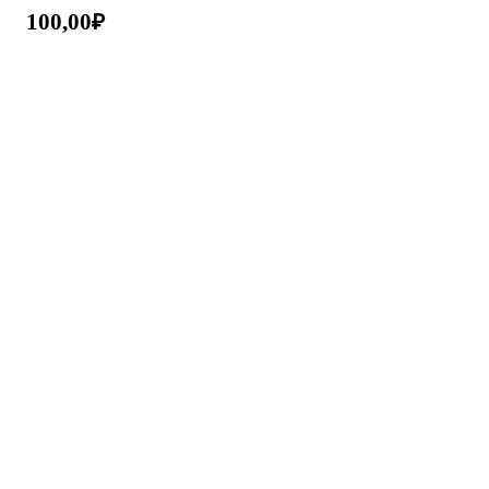
100,00
₽