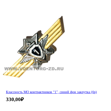
Классность МО контрактников “1”, синий фон закрутка (бр)
330,00
₽