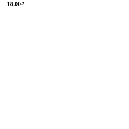
18,00
₽