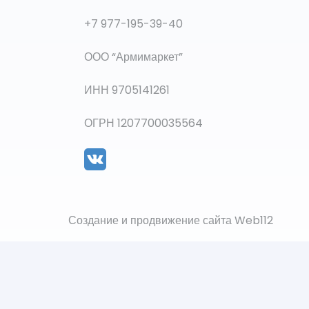
+7 977-195-39-40
ООО “Армимаркет”
ИНН 9705141261
ОГРН 1207700035564
Создание и продвижение сайта Web112