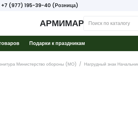
+7 (977) 195-39-40 (Розница)
АРМИМАРКЕТ
товаров
Подарки к праздникам
рнитура Министерство обороны (МО)
/
Нагрудный знак Начальни