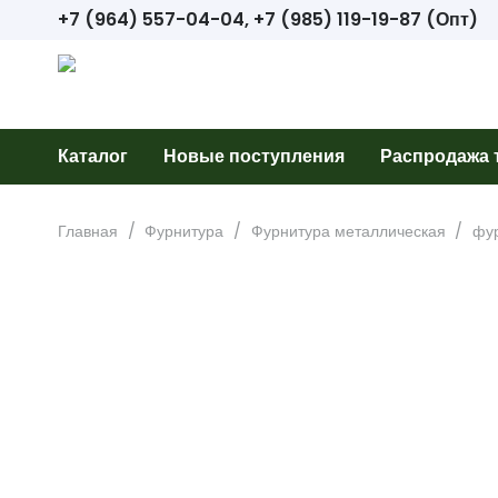
+7 (964) 557-04-04, +7 (985) 119-19-87 (Опт)
Каталог
Новые поступления
Распродажа 
Главная
/
Фурнитура
/
Фурнитура металлическая
/
фу