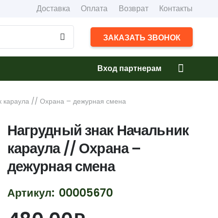
Доставка
Оплата
Возврат
Контакты
ЗАКАЗАТЬ ЗВОНОК
Вход партнерам
к караула // Охрана – дежурная смена
Нагрудный знак Начальник
караула // Охрана –
дежурная смена
Артикул:
00005670