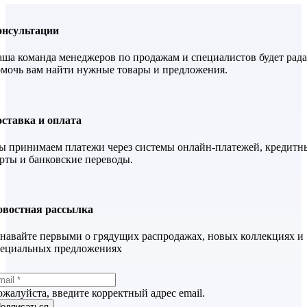
онсультации
ша команда менеджеров по продажам и специалистов будет рада
мочь вам найти нужные товары и предложения.
ставка и оплата
 принимаем платежи через системы онлайн-платежей, кредитн
рты и банковские переводы.
овостная рассылка
навайте первыми о грядущих распродажах, новых коллекциях и
пециальных предложениях
жалуйста, введите корректный адрес email.
одписаться