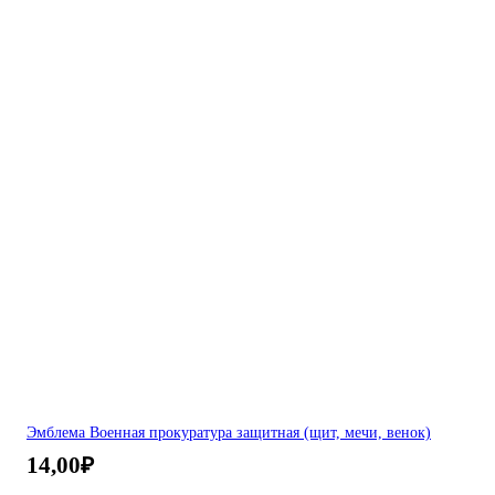
Эмблема Военная прокуратура защитная (щит, мечи, венок)
14,00
₽