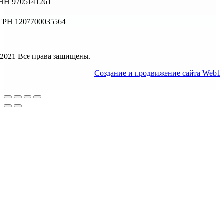
НН 9705141261
ГРН 1207700035564
2021 Все права защищены.
Создание и продвижение сайта Web