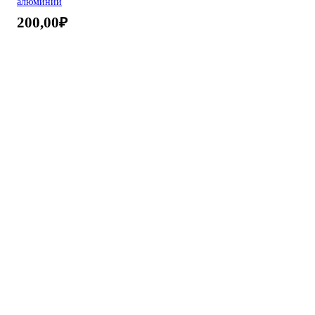
алюминий
200,00
₽