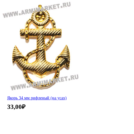
Якорь 34 мм рифленый (на усах)
33,00
₽