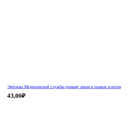
Эмблема Медицинской службы (новая) левая и правая золотая
43,00
₽