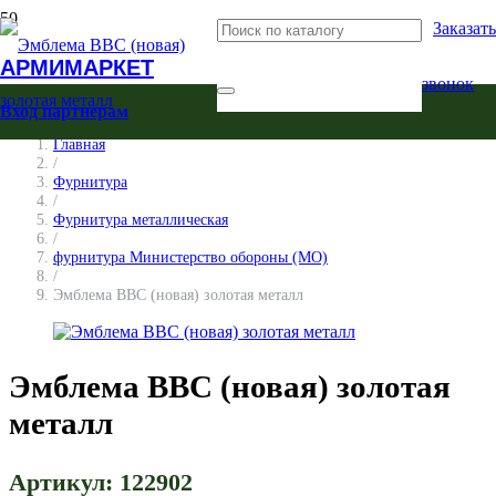
Заказат
АРМИМАРКЕТ
звонок
Вход партнерам
Главная
/
Фурнитура
/
Фурнитура металлическая
/
фурнитура Министерство обороны (МО)
/
Эмблема ВВС (новая) золотая металл
Эмблема ВВС (новая) золотая
металл
Артикул:
122902