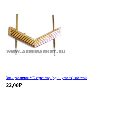
Знак различия МО ефрейтор (один уголок) золотой
22,00
₽