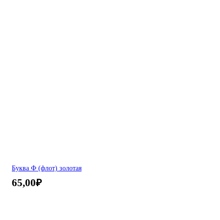
Буква Ф (флот) золотая
65,00
₽