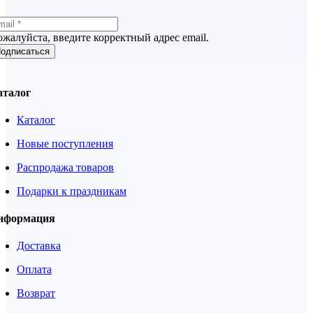
жалуйста, введите корректный адрес email.
одписаться
аталог
Каталог
Новые поступления
Распродажа товаров
Подарки к праздникам
нформация
Доставка
Оплата
Возврат