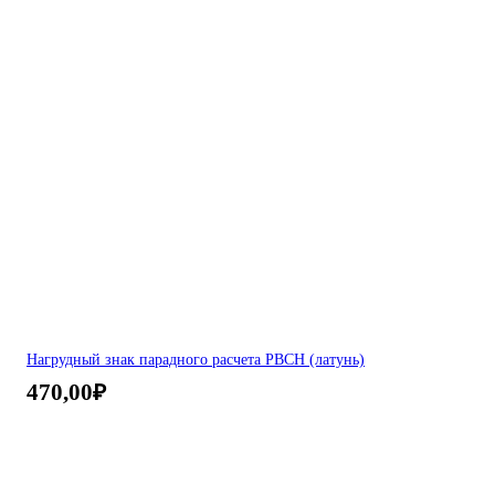
Нагрудный знак парадного расчета РВСН (латунь)
470,00
₽