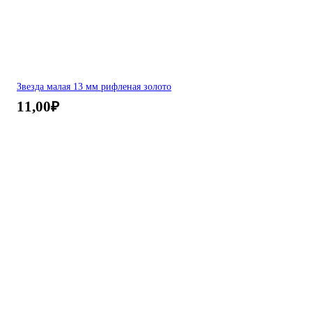
Звезда малая 13 мм рифленая золото
11,00
₽