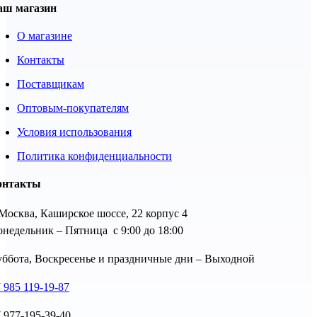
аш магазин
О магазине
Контакты
Поставщикам
Оптовым-покупателям
Условия использования
Политика конфиденциальности
онтакты
 Москва, Каширское шоссе, 22 корпус 4
недельник – Пятница с 9:00 до 18:00
ббота, Воскресенье и праздничные дни – Выходной
 985 119-19-87
 977-195-39-40