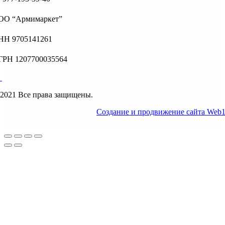
ОО “Армимаркет”
НН 9705141261
ГРН 1207700035564
2021 Все права защищены.
Создание и продвижение сайта Web