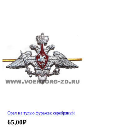
Орел на тулью фуражек серебряный
65,00
₽