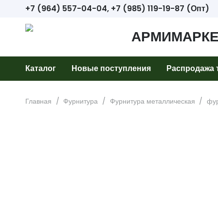
+7 (964) 557-04-04, +7 (985) 119-19-87 (Опт)
АРМИМАРКЕ
Каталог
Новые поступления
Распродажа 
Главная
/
Фурнитура
/
Фурнитура металлическая
/
фу