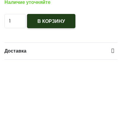
Наличие уточняйте
Количество
В КОРЗИНУ
Буква
Ф
(флот)
Доставка
золотая