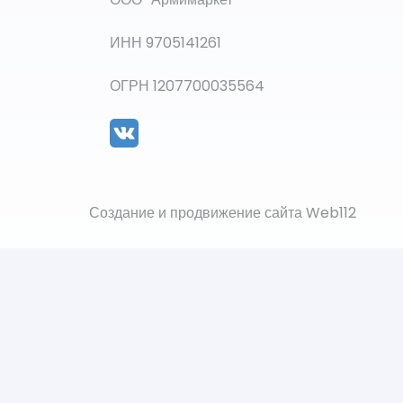
ИНН 9705141261
ОГРН 1207700035564
Создание и продвижение сайта Web112