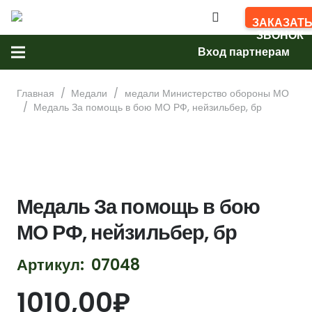
АР
ЗАКАЗАТ
ЗВОНОК
Вход партнерам
Главная
/
Медали
/
медали Министерство обороны МО
/
Медаль За помощь в бою МО РФ, нейзильбер, бр
Медаль За помощь в бою
МО РФ, нейзильбер, бр
Артикул:
07048
1010,00
₽