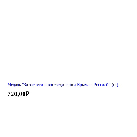
Медаль “За заслуги в воссоединении Крыма с Россией” (ст)
720,00
₽