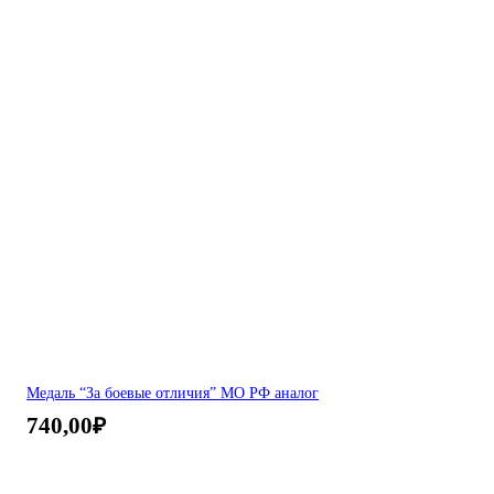
Медаль “За боевые отличия” МО РФ аналог
740,00
₽