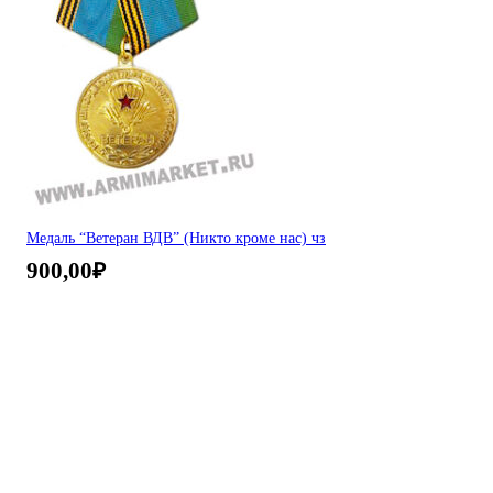
Медаль “Ветеран ВДВ” (Никто кроме нас) чз
900,00
₽