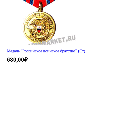
Медаль “Российское воинское братство” (Ст)
680,00
₽