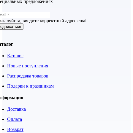
пециальных предложениях
жалуйста, введите корректный адрес email.
одписаться
аталог
Каталог
Новые поступления
Распродажа товаров
Подарки к праздникам
нформация
Доставка
Оплата
Возврат