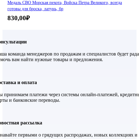
Медаль СВО Морская пехота, Войска Петра Великого, всегда
готовы для броска, латунь, бр
830,00
₽
онсультации
ша команда менеджеров по продажам и специалистов будет рада
мочь вам найти нужные товары и предложения.
ставка и оплата
 принимаем платежи через системы онлайн-платежей, кредитн
рты и банковские переводы.
овостная рассылка
навайте первыми о грядущих распродажах, новых коллекциях и