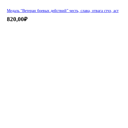
Медаль “Ветеран боевых действий” честь, слава, отвага стчз, аст
820,00
₽