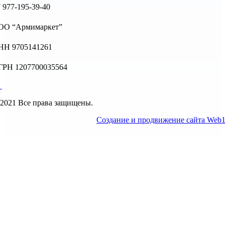
 977-195-39-40
ОО “Армимаркет”
НН 9705141261
ГРН 1207700035564
2021 Все права защищены.
Создание и продвижение сайта Web