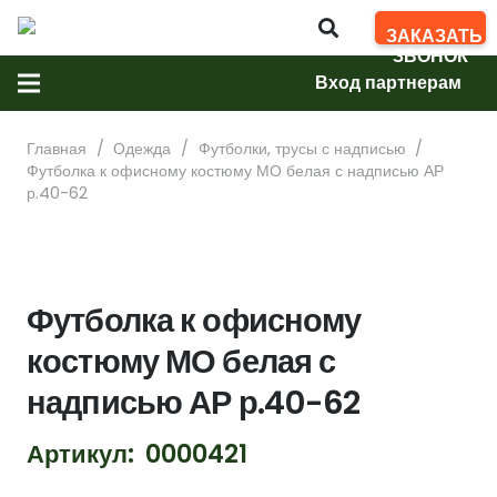
ЗАКАЗАТЬ
ЗВОНОК
Вход партнерам
Главная
/
Одежда
/
Футболки, трусы с надписью
/
Футболка к офисному костюму МО белая с надписью АР
р.40-62
Футболка к офисному
костюму МО белая с
надписью АР р.40-62
Артикул:
0000421