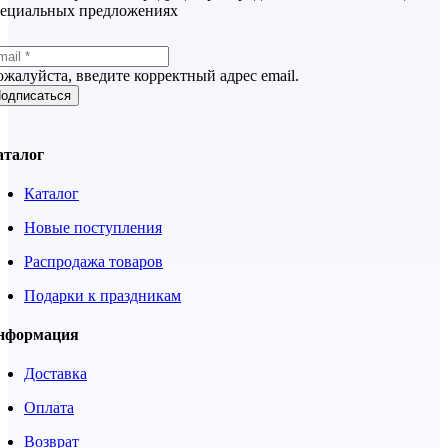
пециальных предложениях
жалуйста, введите корректный адрес email.
одписаться
аталог
Каталог
Новые поступления
Распродажа товаров
Подарки к праздникам
нформация
Доставка
Оплата
Возврат