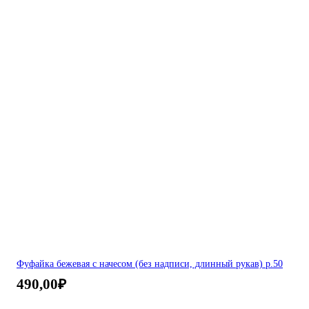
Фуфайка бежевая с начесом (без надписи, длинный рукав) р.50
490,00
₽