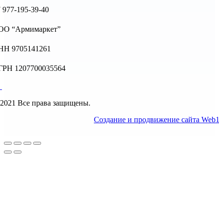
 977-195-39-40
ОО “Армимаркет”
НН 9705141261
ГРН 1207700035564
2021 Все права защищены.
Создание и продвижение сайта Web