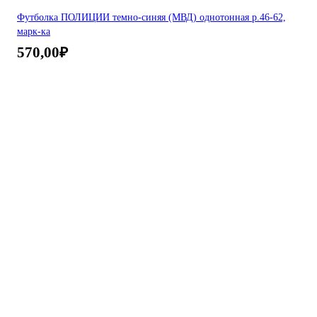
Футболка ПОЛИЦИИ темно-синяя (МВД) однотонная р.46-62,
марк-ка
570,00
₽