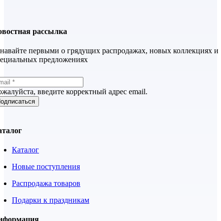
овостная рассылка
навайте первыми о грядущих распродажах, новых коллекциях и
пециальных предложениях
жалуйста, введите корректный адрес email.
одписаться
аталог
Каталог
Новые поступления
Распродажа товаров
Подарки к праздникам
нформация