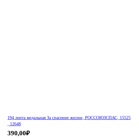
194 лента медальная За спасение жизни, РОССОЮЗСПАС, 15525
, 12648
390,00
₽