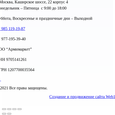
 Москва, Каширское шоссе, 22 корпус 4
недельник – Пятница с 9:00 до 18:00
ббота, Воскресенье и праздничные дни – Выходной
 985 119-19-87
 977-195-39-40
ОО “Армимаркет”
НН 9705141261
ГРН 1207700035564
2021 Все права защищены.
Создание и продвижение сайта Web