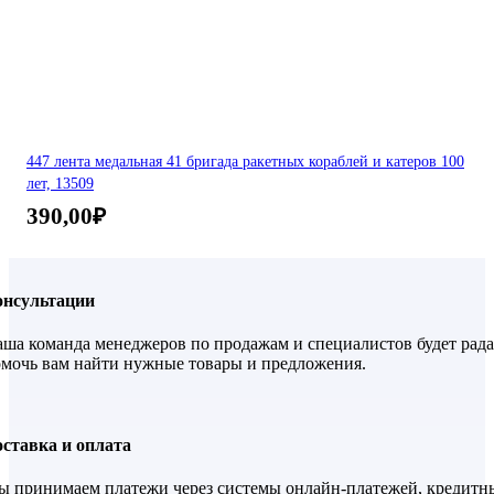
447 лента медальная 41 бригада ракетных кораблей и катеров 100
лет, 13509
390,00
₽
онсультации
ша команда менеджеров по продажам и специалистов будет рада
мочь вам найти нужные товары и предложения.
ставка и оплата
 принимаем платежи через системы онлайн-платежей, кредитн