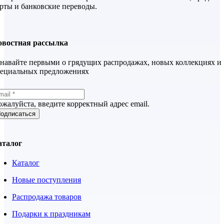
рты и банковские переводы.
овостная рассылка
навайте первыми о грядущих распродажах, новых коллекциях и
пециальных предложениях
жалуйста, введите корректный адрес email.
одписаться
аталог
Каталог
Новые поступления
Распродажа товаров
Подарки к праздникам