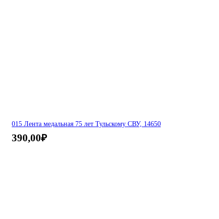
015 Лента медальная 75 лет Тульскому СВУ, 14650
390,00
₽