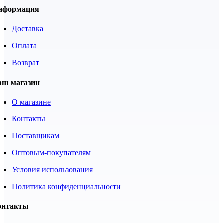
нформация
Доставка
Оплата
Возврат
аш магазин
О магазине
Контакты
Поставщикам
Оптовым-покупателям
Условия использования
Политика конфиденциальности
онтакты