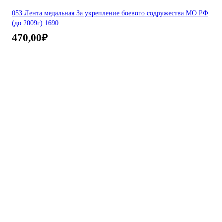
053 Лента медальная За укрепление боевого содружества МО РФ
(до 2009г) 1690
470,00
₽