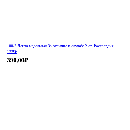
188/2 Лента медальная За отличие в службе 2 ст. Росгвардия,
12296
390,00
₽