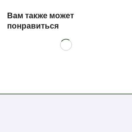
10074
Вам также может
понравиться