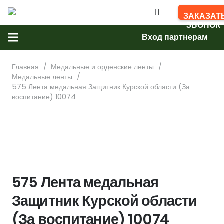
ЗАКАЗАТ
ЗВОНОК
Вход партнерам
Главная
/
Медальные и орденские ленты
/
Медальные ленты
/
575 Лента медальная Защитник Курской области (За
воспитание) 10074
575 Лента медальная
Защитник Курской области
(За воспитание) 10074