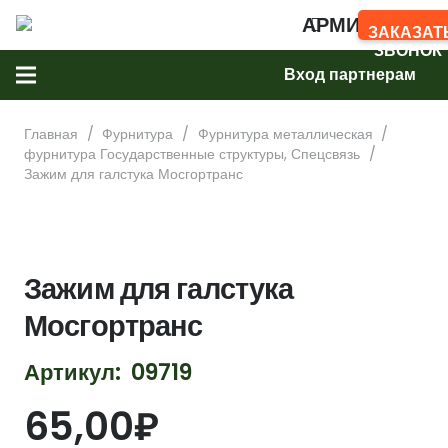
АРМИМАРКЕТ
ЗАКАЗАТ
ЗВОНОК
Вход партнерам
Главная
/
Фурнитура
/
Фурнитура металлическая
/
фурнитура Государственные структуры, Спецсвязь
/
Зажим для галстука Мосгортранс
Зажим для галстука
Мосгортранс
Артикул:
09719
65,00
₽