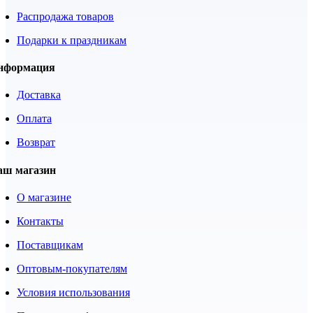
Распродажа товаров
Подарки к праздникам
нформация
Доставка
Оплата
Возврат
аш магазин
О магазине
Контакты
Поставщикам
Оптовым-покупателям
Условия использования