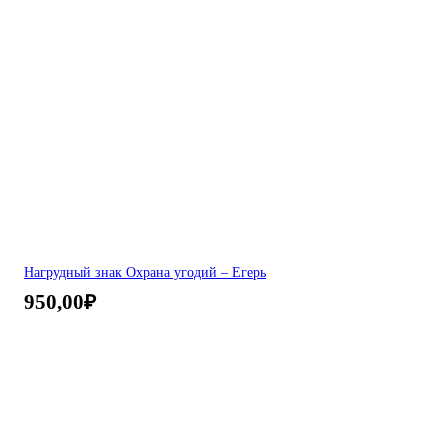
Нагрудный знак Охрана угодий – Егерь
950,00
₽