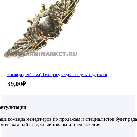
Кокарда (эмблема) Генпрокуратура на тулью фуражки
39,00
₽
онсультации
ша команда менеджеров по продажам и специалистов будет рада
мочь вам найти нужные товары и предложения.