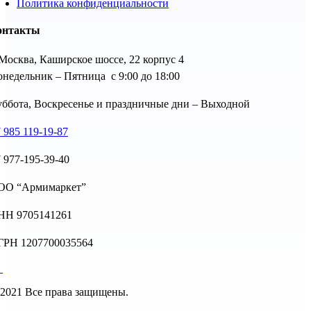
Политика конфиденциальности
онтакты
 Москва, Каширское шоссе, 22 корпус 4
недельник – Пятница с 9:00 до 18:00
ббота, Воскресенье и праздничные дни – Выходной
 985 119-19-87
 977-195-39-40
ОО “Армимаркет”
НН 9705141261
ГРН 1207700035564
2021 Все права защищены.