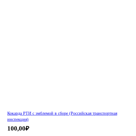
Кокарда РТИ с эмблемой в сборе (Российская транспортная
инспекция)
100,00
₽