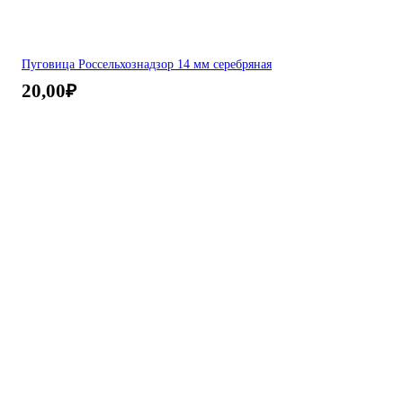
Пуговица Россельхознадзор 14 мм серебряная
20,00
₽