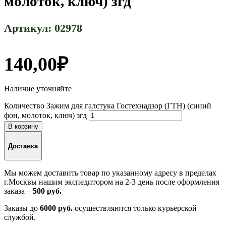
молоток, ключ) згд
Артикул:
02978
140,00
₽
Наличие уточняйте
Количество Зажим для галстука Гостехнадзор (ГТН) (синий
фон, молоток, ключ) згд
В корзину
Доставка
Мы можем доставить товар по указанному адресу в пределах
г.Москвы нашим экспедитором на 2-3 день после оформления
заказа –
500 руб.
Заказы до
6000 руб.
осуществляются только курьерской
службой.