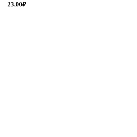
23,00
₽