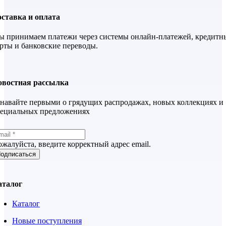
ставка и оплата
 принимаем платежи через системы онлайн-платежей, кредитн
рты и банковские переводы.
овостная рассылка
навайте первыми о грядущих распродажах, новых коллекциях и
пециальных предложениях
жалуйста, введите корректный адрес email.
одписаться
аталог
Каталог
Новые поступления