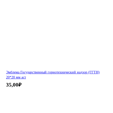
Эмблема Государственный горнотехнический надзор (ГГТН)
20*20 мм аст
35,00
₽