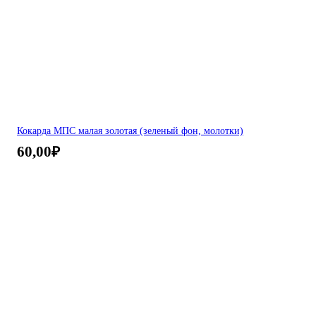
Кокарда МПС малая золотая (зеленый фон, молотки)
60,00
₽