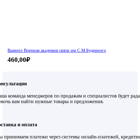
Вымпел Военная академия связи им С.М.Буденного
460,00
₽
онсультации
ша команда менеджеров по продажам и специалистов будет рада
мочь вам найти нужные товары и предложения.
ставка и оплата
 принимаем платежи через системы онлайн-платежей, кредитн