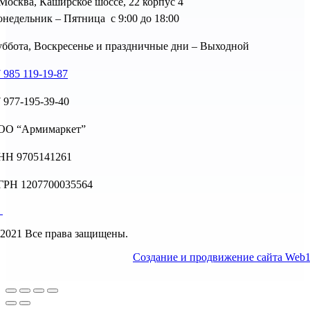
 Москва, Каширское шоссе, 22 корпус 4
недельник – Пятница с 9:00 до 18:00
ббота, Воскресенье и праздничные дни – Выходной
 985 119-19-87
 977-195-39-40
ОО “Армимаркет”
НН 9705141261
ГРН 1207700035564
2021 Все права защищены.
Создание и продвижение сайта Web