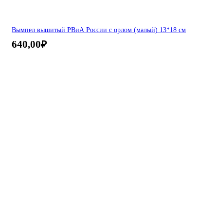
Вымпел вышитый РВиА России с орлом (малый) 13*18 см
640,00
₽