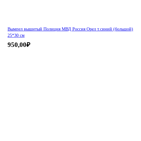
Вымпел вышитый Полиция МВД Россия Орел т.синий (большой)
25*30 см
950,00
₽