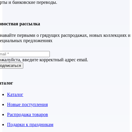
рты и банковские переводы.
овостная рассылка
навайте первыми о грядущих распродажах, новых коллекциях и
пециальных предложениях
жалуйста, введите корректный адрес email.
одписаться
аталог
Каталог
Новые поступления
Распродажа товаров
Подарки к праздникам