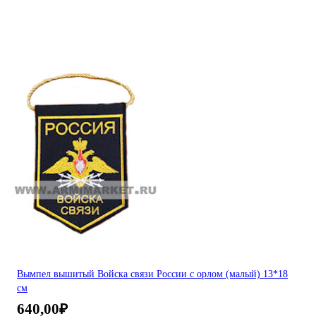
Вымпел вышитый Войска связи России с орлом (малый) 13*18
см
640,00
₽