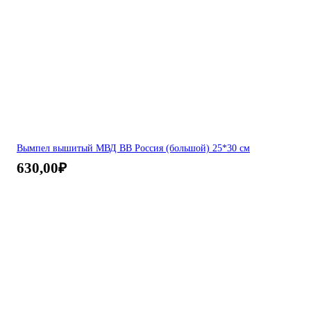
Вымпел вышитый МВД ВВ Россия (большой) 25*30 см
630,00
₽