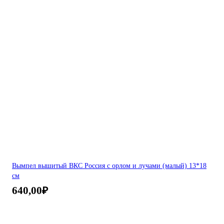
Вымпел вышитый ВКС Россия с орлом и лучами (малый) 13*18
см
640,00
₽