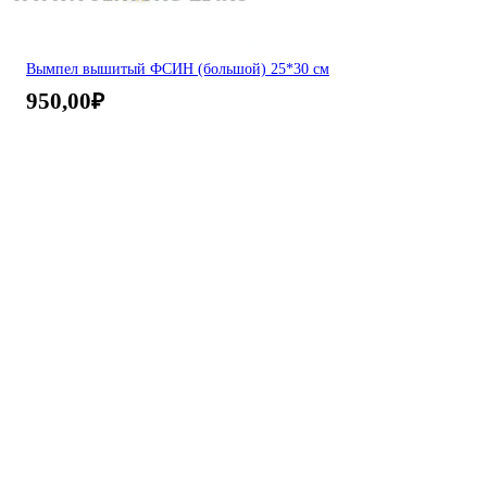
Вымпел вышитый ФСИН (большой) 25*30 см
950,00
₽