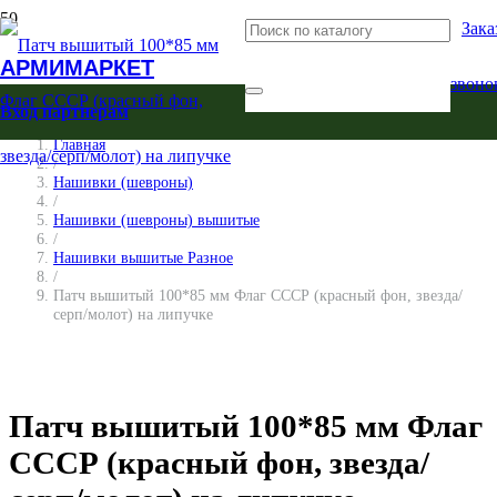
Зака
АРМИМАРКЕТ
звоно
Вход партнерам
Главная
/
Нашивки (шевроны)
/
Нашивки (шевроны) вышитые
/
Нашивки вышитые Разное
/
Патч вышитый 100*85 мм Флаг СССР (красный фон, звезда/
серп/молот) на липучке
Патч вышитый 100*85 мм Флаг
СССР (красный фон, звезда/