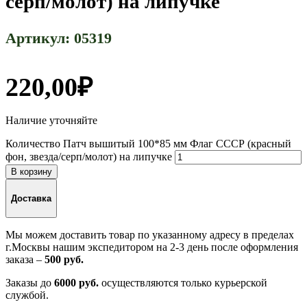
серп/молот) на липучке
Артикул:
05319
220,00
₽
Наличие уточняйте
Количество Патч вышитый 100*85 мм Флаг СССР (красный
фон, звезда/серп/молот) на липучке
В корзину
Доставка
Мы можем доставить товар по указанному адресу в пределах
г.Москвы нашим экспедитором на 2-3 день после оформления
заказа –
500 руб.
Заказы до
6000 руб.
осуществляются только курьерской
службой.