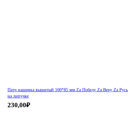
Патч нашивка вышитый 100*85 мм Zа Победу Zа Веру Zа Русь
на липучке
230,00
₽