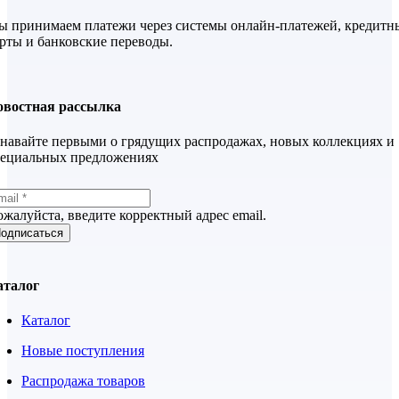
 принимаем платежи через системы онлайн-платежей, кредитн
рты и банковские переводы.
овостная рассылка
навайте первыми о грядущих распродажах, новых коллекциях и
пециальных предложениях
жалуйста, введите корректный адрес email.
одписаться
аталог
Каталог
Новые поступления
Распродажа товаров