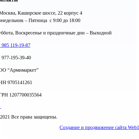
 Москва, Каширское шоссе, 22 корпус 4
недельник – Пятница с 9:00 до 18:00
ббота, Воскресенье и праздничные дни – Выходной
 985 119-19-87
 977-195-39-40
ОО “Армимаркет”
НН 9705141261
ГРН 1207700035564
2021 Все права защищены.
Создание и продвижение сайта Web