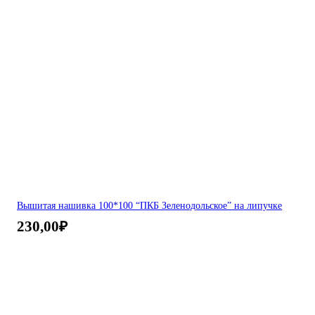
Вышитая нашивка 100*100 “ПКБ Зеленодольское” на липучке
230,00
₽