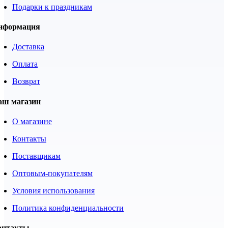
Подарки к праздникам
нформация
Доставка
Оплата
Возврат
аш магазин
О магазине
Контакты
Поставщикам
Оптовым-покупателям
Условия использования
Политика конфиденциальности
онтакты