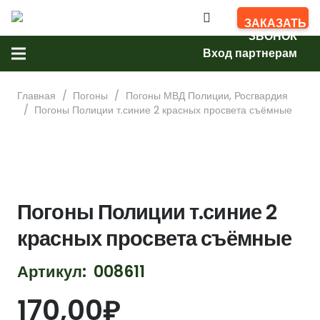
ЗАКАЗАТЬ
ЗВОНОК
Вход партнерам
Главная
/
Погоны
/
Погоны МВД Полиции, Росгвардия
/
Погоны Полиции т.синие 2 красных просвета съёмные
Погоны Полиции т.синие 2
красных просвета съёмные
Артикул:
008611
170,00
₽