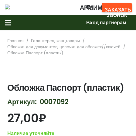
АРМИМАРКЕТ
ЗАКАЗАТЬ
ЗВОНОК
Вход партнерам
Главная
/
Галантерея, канцтовары
/
Обложки для документов, цепочки для обложек//ключей
/
Обложка Паспорт (пластик)
Обложка Паспорт (пластик)
Артикул:
0007092
27,00
₽
Наличие уточняйте