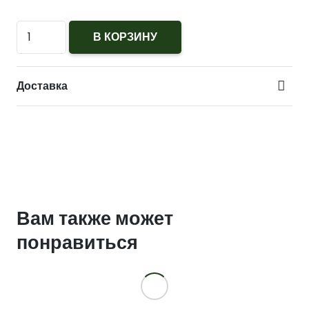
Количество
В КОРЗИНУ
Обложка
Паспорт
Доставка
(пластик)
Вам также может
понравиться