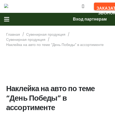
ЗАКАЗА
ЗВОНО
Вход партнерам
Главная
/
Сувенирная продукция
/
Сувенирная продукция
/
Наклейка на авто по теме “День Победы” в ассортименте
Наклейка на авто по теме
“День Победы” в
ассортименте