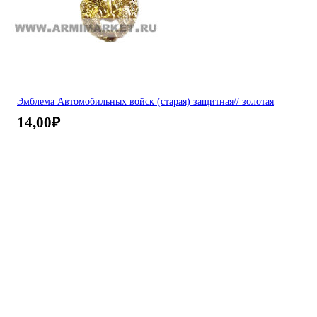
Эмблема Автомобильных войск (старая) защитная// золотая
14,00
₽