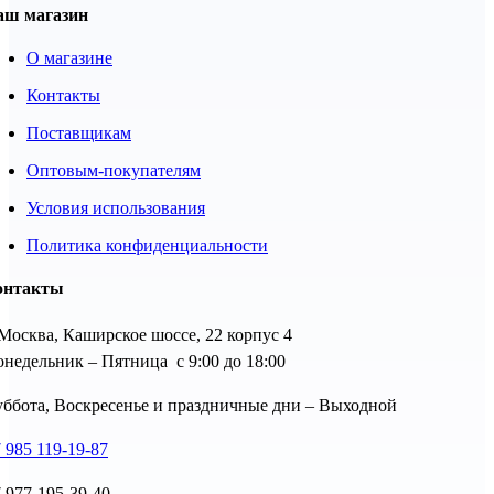
аш магазин
О магазине
Контакты
Поставщикам
Оптовым-покупателям
Условия использования
Политика конфиденциальности
онтакты
 Москва, Каширское шоссе, 22 корпус 4
недельник – Пятница с 9:00 до 18:00
ббота, Воскресенье и праздничные дни – Выходной
 985 119-19-87
 977-195-39-40