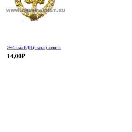
Эмблема ВДВ (старая) золотая
14,00
₽