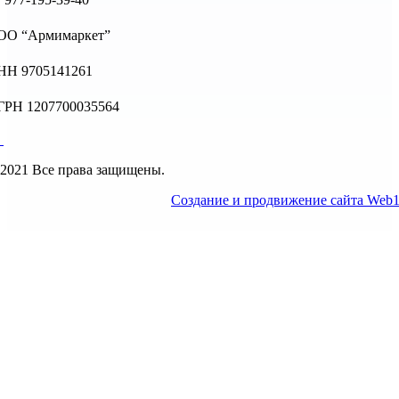
ОО “Армимаркет”
НН 9705141261
ГРН 1207700035564
2021 Все права защищены.
Создание и продвижение сайта Web