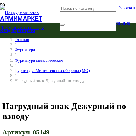
Заказат
АРМИМАРКЕТ
звонок
Вход партнерам
Главная
/
Фурнитура
/
Фурнитура металлическая
/
фурнитура Министерство обороны (МО)
/
Нагрудный знак Дежурный по взводу
Нагрудный знак Дежурный по
взводу
Артикул:
05149