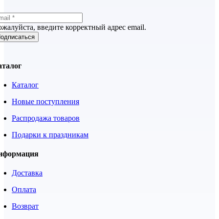
жалуйста, введите корректный адрес email.
одписаться
аталог
Каталог
Новые поступления
Распродажа товаров
Подарки к праздникам
нформация
Доставка
Оплата
Возврат