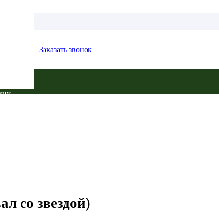
Заказать звонок
ину.
л со звездой)