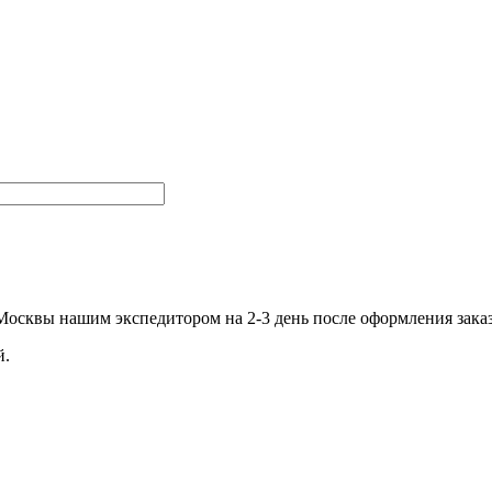
.Москвы нашим экспедитором на 2-3 день после оформления зака
й.