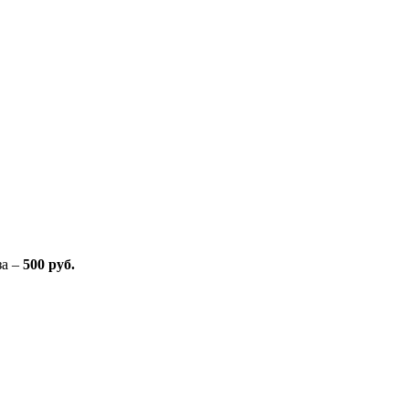
за –
500 руб.