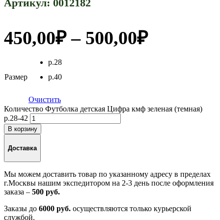
Артикул:
0012182
450,00
₽
–
500,00
₽
р.28
Размер
р.40
Очистить
Количество Футболка детская Цифра кмф зеленая (темная)
р.28-42
В корзину
Доставка
Мы можем доставить товар по указанному адресу в пределах
г.Москвы нашим экспедитором на 2-3 день после оформления
заказа –
500 руб.
Заказы до
6000 руб.
осуществляются только курьерской
службой.