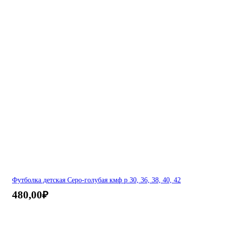
Футболка детская Серо-голубая кмф р 30, 36, 38, 40, 42
480,00
₽