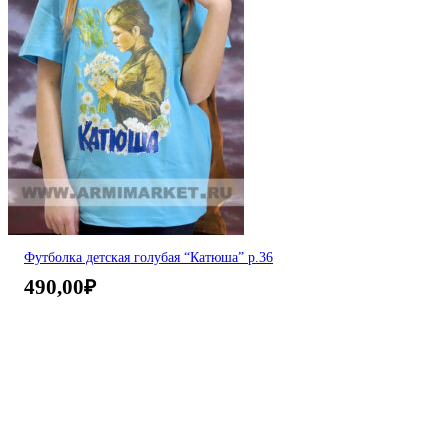
Футболка детская голубая “Катюша” р.36
490,00
₽