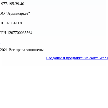
 977-195-39-40
ОО “Армимаркет”
НН 9705141261
ГРН 1207700035564
2021 Все права защищены.
Создание и продвижение сайта Web