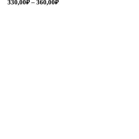
330,00
₽
–
360,00
₽