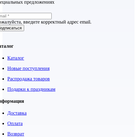
пециальных предложениях
жалуйста, введите корректный адрес email.
одписаться
аталог
Каталог
Новые поступления
Распродажа товаров
Подарки к праздникам
нформация
Доставка
Оплата
Возврат