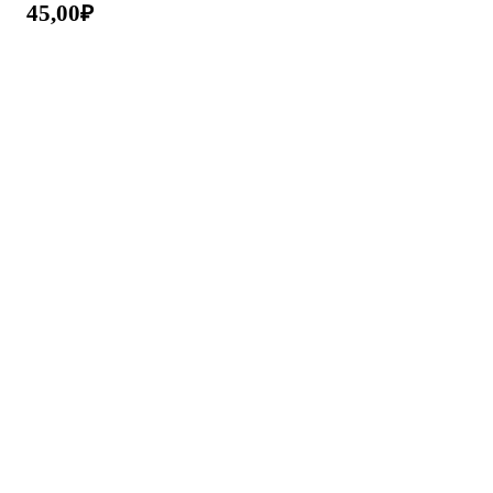
45,00
₽