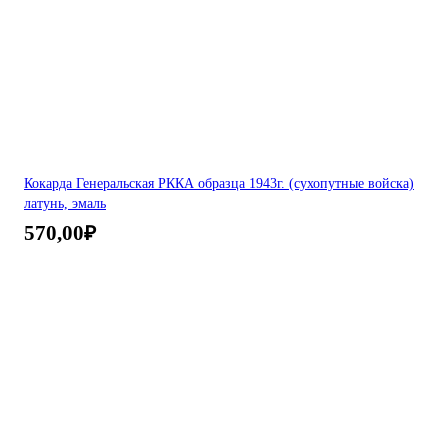
Кокарда Генеральская РККА образца 1943г. (сухопутные войска)
латунь, эмаль
570,00
₽