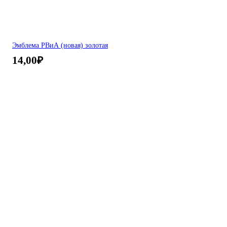
Эмблема РВиА (новая) золотая
14,00
₽