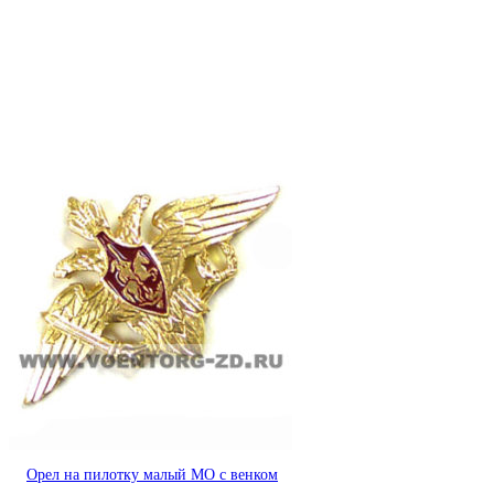
Орел на пилотку малый МО с венком