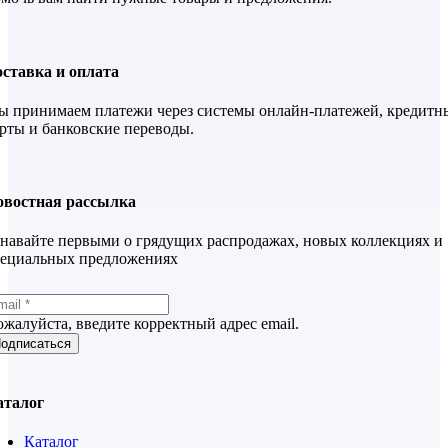
ставка и оплата
 принимаем платежи через системы онлайн-платежей, кредитн
рты и банковские переводы.
овостная рассылка
навайте первыми о грядущих распродажах, новых коллекциях и
пециальных предложениях
жалуйста, введите корректный адрес email.
одписаться
аталог
Каталог