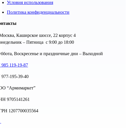
Условия использования
Политика конфиденциальности
онтакты
 Москва, Каширское шоссе, 22 корпус 4
недельник – Пятница с 9:00 до 18:00
ббота, Воскресенье и праздничные дни – Выходной
 985 119-19-87
 977-195-39-40
ОО “Армимаркет”
НН 9705141261
ГРН 1207700035564