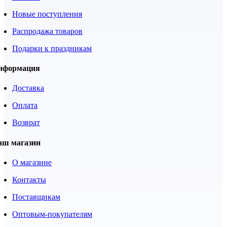
Новые поступления
Распродажа товаров
Подарки к праздникам
нформация
Доставка
Оплата
Возврат
аш магазин
О магазине
Контакты
Поставщикам
Оптовым-покупателям