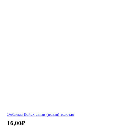
Эмблема Войск связи (новая) золотая
16,00
₽