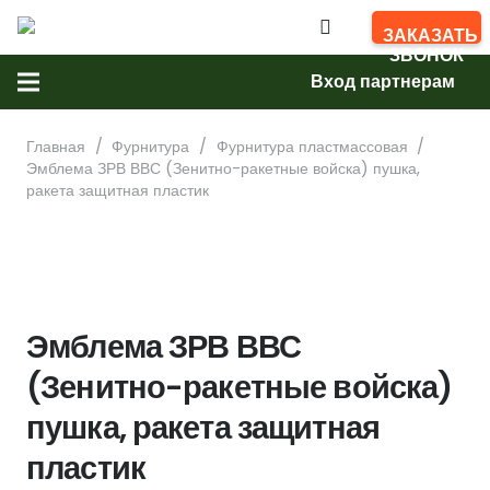
ЗАКАЗАТЬ
ЗВОНОК
Вход партнерам
Главная
/
Фурнитура
/
Фурнитура пластмассовая
/
Эмблема ЗРВ ВВС (Зенитно-ракетные войска) пушка,
ракета защитная пластик
Эмблема ЗРВ ВВС
(Зенитно-ракетные войска)
пушка, ракета защитная
пластик