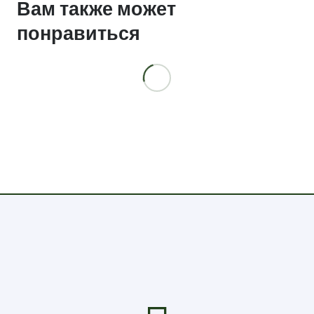
Вам также может
пластик
понравиться