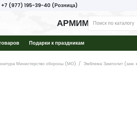
+7 (977) 195-39-40 (Розница)
АРМИМАРКЕТ
товаров
Подарки к праздникам
рнитура Министерство обороны (МО)
/
Эмблема Замполит (зам. 