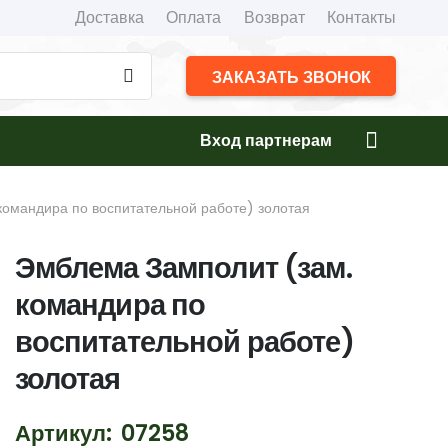
Доставка
Оплата
Возврат
Контакты
ЗАКАЗАТЬ ЗВОНОК
Вход партнерам
командира по воспитательной работе) золотая
Эмблема Замполит (зам.
командира по
воспитательной работе)
золотая
Артикул:
07258