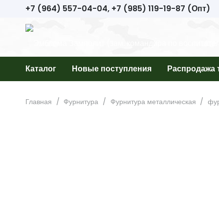
+7 (964) 557-04-04, +7 (985) 119-19-87 (Опт)
Каталог
Новые поступления
Распродажа 
Главная
/
Фурнитура
/
Фурнитура металлическая
/
фу