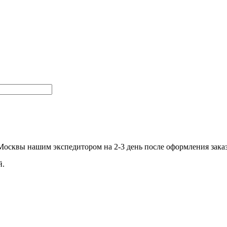
.Москвы нашим экспедитором на 2-3 день после оформления зака
й.