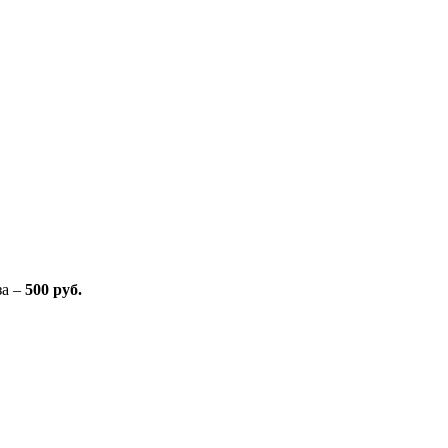
за –
500 руб.