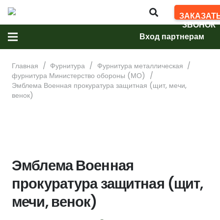
ЗАКАЗАТ
ЗВОНОК
Вход партнерам
Главная
/
Фурнитура
/
Фурнитура металлическая
/
фурнитура Министерство обороны (МО)
/
Эмблема Военная прокуратура защитная (щит, мечи,
венок)
Эмблема Военная
прокуратура защитная (щит,
мечи, венок)