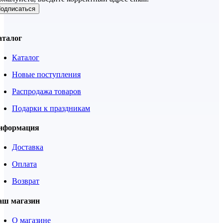
одписаться
аталог
Каталог
Новые поступления
Распродажа товаров
Подарки к праздникам
нформация
Доставка
Оплата
Возврат
аш магазин
О магазине