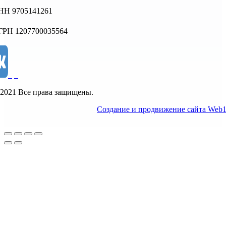
НН 9705141261
ГРН 1207700035564
2021 Все права защищены.
Создание и продвижение сайта Web