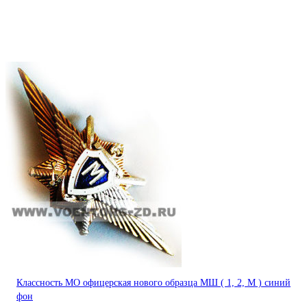
Классность МО офицерская нового образца МШ ( 1, 2, М ) синий
фон