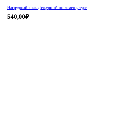
Нагрудный знак Дежурный по комендатуре
540,00
₽