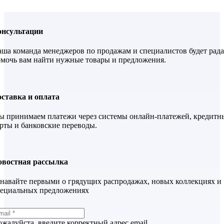
онсультации
ша команда менеджеров по продажам и специалистов будет рада
мочь вам найти нужные товары и предложения.
ставка и оплата
 принимаем платежи через системы онлайн-платежей, кредитн
рты и банковские переводы.
овостная рассылка
навайте первыми о грядущих распродажах, новых коллекциях и
пециальных предложениях
жалуйста, введите корректный адрес email.