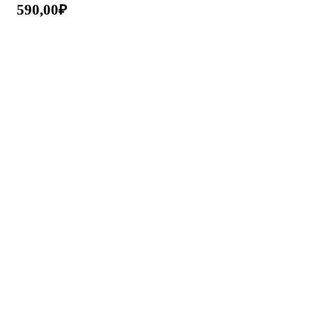
590,00
₽