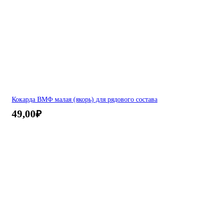
Кокарда ВМФ малая (якорь) для рядового состава
49,00
₽