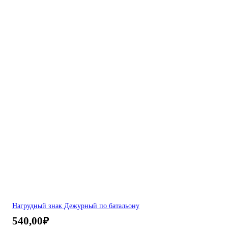
Нагрудный знак Дежурный по батальону
540,00
₽