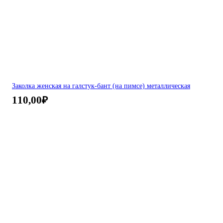
Заколка женская на галстук-бант (на пимсе) металлическая
110,00
₽