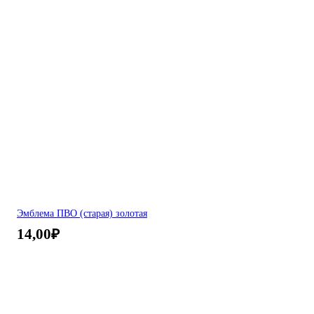
Эмблема ПВО (старая) золотая
14,00
₽