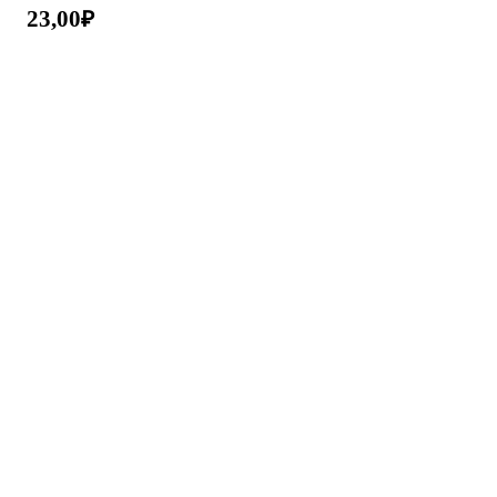
23,00
₽