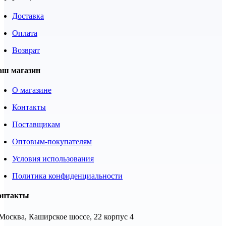
Доставка
Оплата
Возврат
аш магазин
О магазине
Контакты
Поставщикам
Оптовым-покупателям
Условия использования
Политика конфиденциальности
онтакты
 Москва, Каширское шоссе, 22 корпус 4