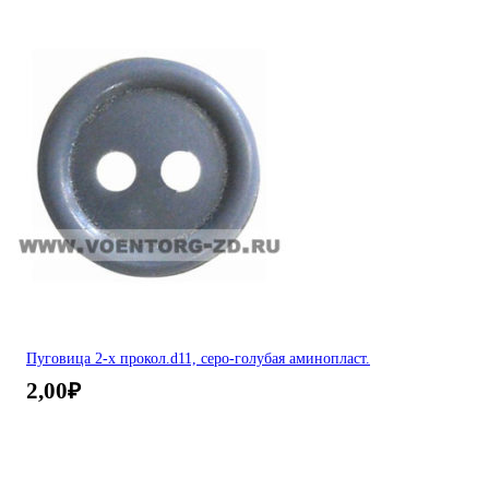
Пуговица 2-х прокол.d11, серо-голубая аминопласт.
2,00
₽