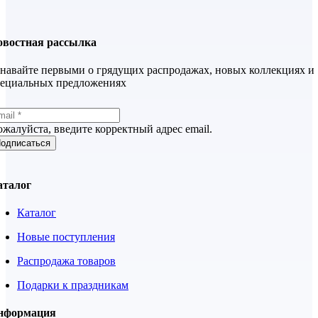
овостная рассылка
навайте первыми о грядущих распродажах, новых коллекциях и
пециальных предложениях
жалуйста, введите корректный адрес email.
одписаться
аталог
Каталог
Новые поступления
Распродажа товаров
Подарки к праздникам
нформация