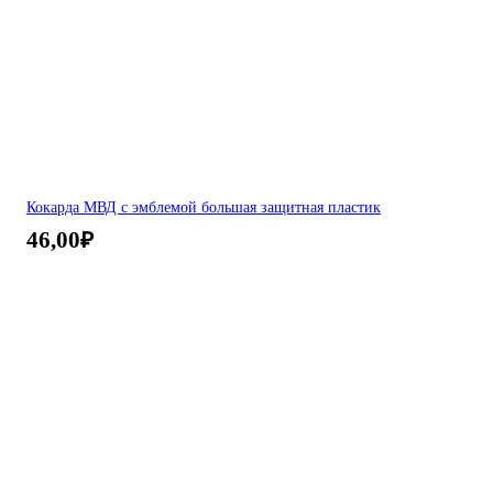
Кокарда МВД с эмблемой большая защитная пластик
46,00
₽