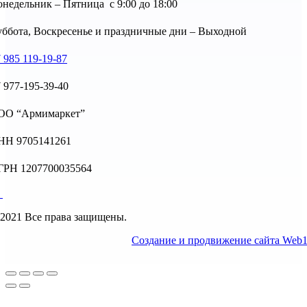
недельник – Пятница с 9:00 до 18:00
ббота, Воскресенье и праздничные дни – Выходной
 985 119-19-87
 977-195-39-40
ОО “Армимаркет”
НН 9705141261
ГРН 1207700035564
2021 Все права защищены.
Создание и продвижение сайта Web