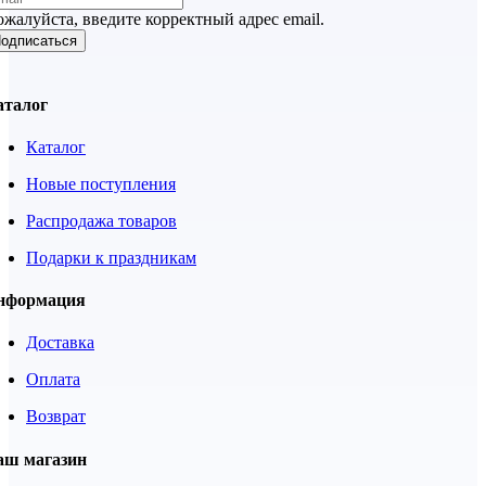
жалуйста, введите корректный адрес email.
одписаться
аталог
Каталог
Новые поступления
Распродажа товаров
Подарки к праздникам
нформация
Доставка
Оплата
Возврат
аш магазин