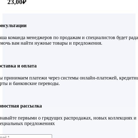
23,00
₽
онсультации
ша команда менеджеров по продажам и специалистов будет рада
мочь вам найти нужные товары и предложения.
ставка и оплата
 принимаем платежи через системы онлайн-платежей, кредитн
рты и банковские переводы.
овостная рассылка
навайте первыми о грядущих распродажах, новых коллекциях и
пециальных предложениях