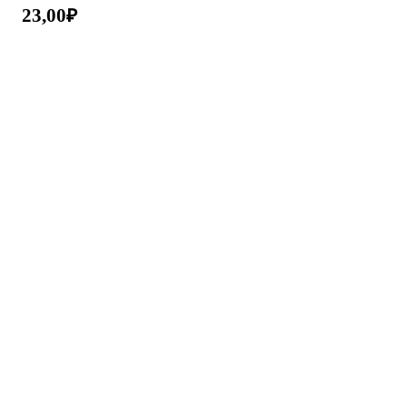
23,00
₽