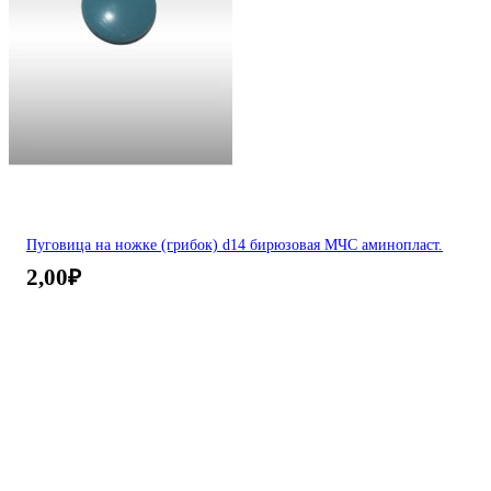
Пуговица на ножке (грибок) d14 бирюзовая МЧС аминопласт.
2,00
₽