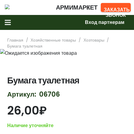
АРМИМАРКЕТ
ЗАКАЗАТЬ
ЗВОНОК
Вход партнерам
Главная
/
Хозяйственные товары
/
Хозтовары
/
Бумага туалетная
Бумага туалетная
Артикул:
06706
26,00
₽
Наличие уточняйте